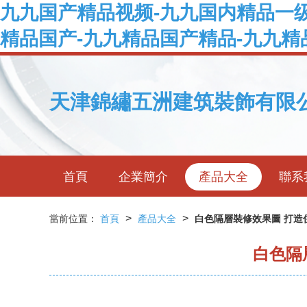
九九国产精品视频-九九国内精品一级
精品国产-九九精品国产精品-九九精
天津錦繡五洲建筑裝飾有限
首頁
企業簡介
產品大全
聯系
>
>
當前位置：
首頁
產品大全
白色隔層裝修效果圖 打造
白色隔