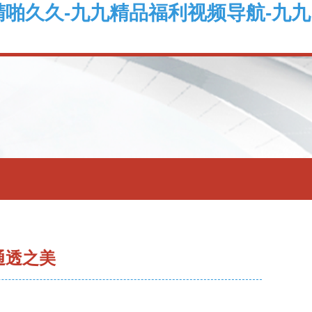
精啪久久-九九精品福利视频导航-九九
通透之美