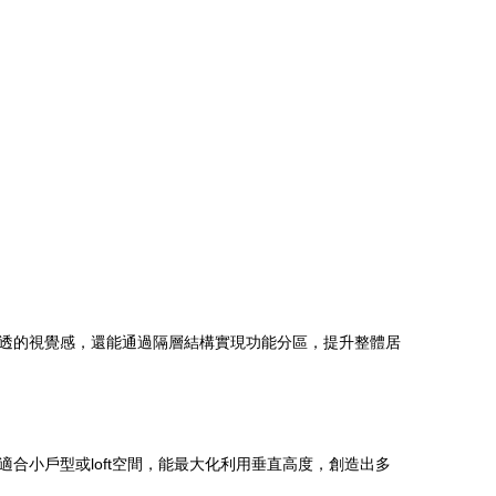
透的視覺感，還能通過隔層結構實現功能分區，提升整體居
合小戶型或loft空間，能最大化利用垂直高度，創造出多