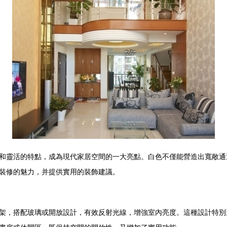
和靈活的特點，成為現代家居空間的一大亮點。白色不僅能營造出寬敞通
裝修的魅力，并提供實用的裝飾建議。
架，搭配玻璃或開放設計，有效反射光線，增強室內亮度。這種設計特別適