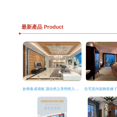
最新產品
Product
妙典集成墻板 讓自然之美悄然入駐，重塑家居新體驗