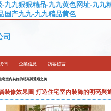
-九九狠狠精品-九九黄色网址-九九
品国产九九-九九精品黄色
公司
我們
企業信息
訪客留言
住宅室內裝飾的明亮與通透之美
層裝修效果圖 打造住宅室內裝飾的明亮與