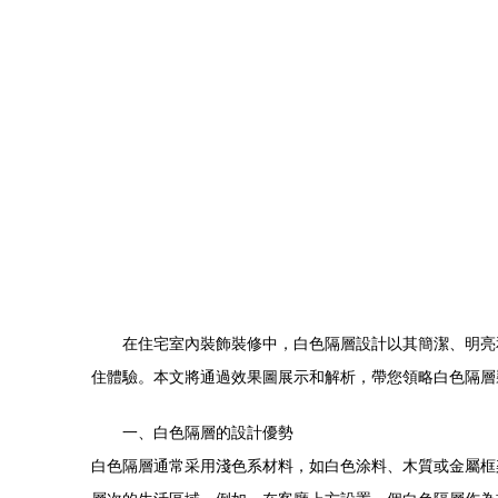
在住宅室內裝飾裝修中，白色隔層設計以其簡潔、明亮
住體驗。本文將通過效果圖展示和解析，帶您領略白色隔層
一、白色隔層的設計優勢
白色隔層通常采用淺色系材料，如白色涂料、木質或金屬框