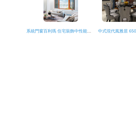
系統門窗百利瑪 住宅裝飾中性能與審美的雙重選擇